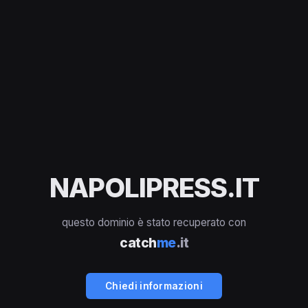
NAPOLIPRESS.IT
questo dominio è stato recuperato con
catch
me
.it
Chiedi informazioni