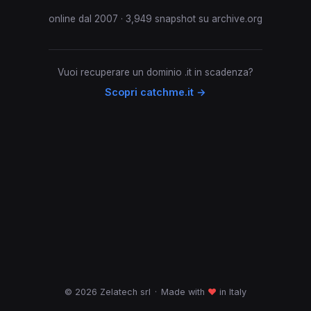
online dal 2007 · 3,949 snapshot su archive.org
Vuoi recuperare un dominio .it in scadenza?
Scopri catchme.it →
© 2026 Zelatech srl
·
Made with
♥
in Italy